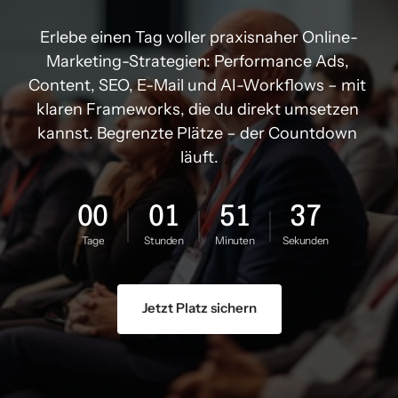
Erlebe einen Tag voller praxisnaher Online-
Marketing-Strategien: Performance Ads, 
Content, SEO, E-Mail und AI-Workflows – mit 
klaren Frameworks, die du direkt umsetzen 
kannst. Begrenzte Plätze – der Countdown 
läuft.
00
01
51
35
Tage
Stunden
Minuten
Sekunden
Jetzt Platz sichern