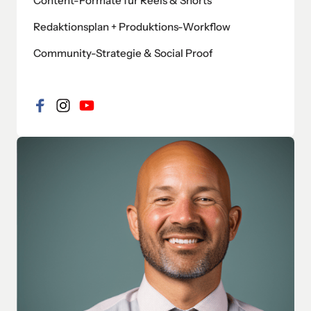
Content-Formate für Reels & Shorts
Redaktionsplan + Produktions-Workflow
Community-Strategie & Social Proof