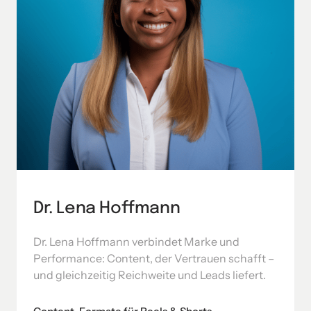
Dr. Lena Hoffmann
Dr. Lena Hoffmann verbindet Marke und 
Performance: Content, der Vertrauen schafft – 
und gleichzeitig Reichweite und Leads liefert.