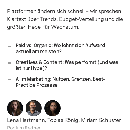
Plattformen ändern sich schnell – wir sprechen 
Klartext über Trends, Budget-Verteilung und die 
größten Hebel für Wachstum.
Paid vs. Organic: Wo lohnt sich Aufwand
aktuell am meisten?
Creatives & Content: Was performt (und was
ist nur Hype)?
AI im Marketing: Nutzen, Grenzen, Best-
Practice Prozesse
Lena Hartmann, Tobias König, Miriam Schuster
Podium Redner